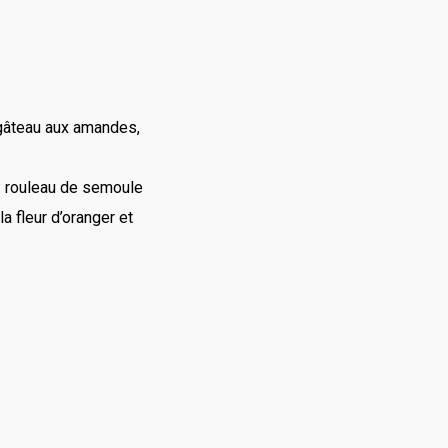
gâteau aux amandes,
: rouleau de semoule
la fleur d’oranger et