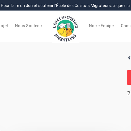
Pour faire un don et soutenir l'École des Cuistots Migrateurs, cliquez ici
rojet
Nous Soutenir
Notre Équipe
Cont
2