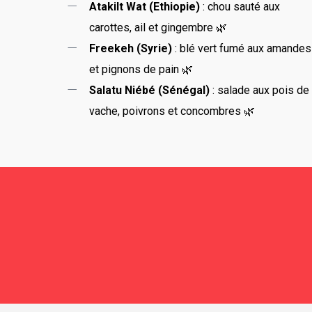
Atakilt Wat (Ethiopie)
: chou sauté aux
carottes, ail et gingembre 🌿
Freekeh (Syrie)
: blé vert fumé aux amandes
et pignons de pain 🌿
Salatu Niébé (Sénégal)
: salade aux pois de
vache, poivrons et concombres 🌿