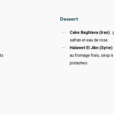
Dessert
Cake Baghlava (Iran)
: 
safran et eau de rose
Halawet El Jibn (Syrie)
ts
au fromage frais, sirop à 
pistaches