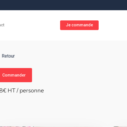
act
Je commande
Retour
Commander
8€ HT / personne