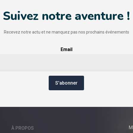
Suivez notre aventure !
Recevez notre actu et ne manquez pas nos prochains événements
Email
M
À PROPOS