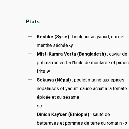
Plats
Keshke (Syrie)
: boulgour au yaourt, noix et
menthe séchée 🌿
Misti Kumra Vorta (Bangladesh)
: caviar de
potimarron vert à l’huile de moutarde et pimen
frits 🌿
Sekuwa (Népal)
: poulet mariné aux épices
népalaises et yaourt, sauce achat à la tomate
épicée et au sésame
ou
Dinich Kay’ser (Ethiopie)
: sauté de
betteraves et pommes de terre au romarin 🌿