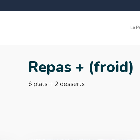
Le P
Repas + (froid)
6 plats + 2 desserts