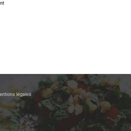
nt
entions légales