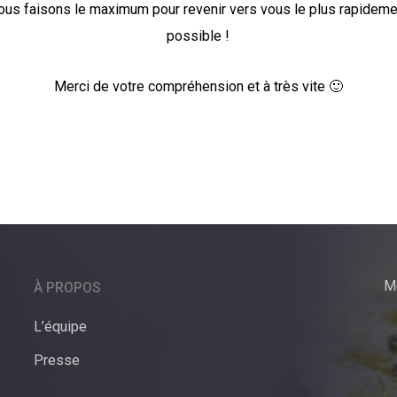
ous faisons le maximum pour revenir vers vous le plus rapideme
possible !
Merci de votre compréhension et à très vite 🙂
M
À PROPOS
L’équipe
Presse