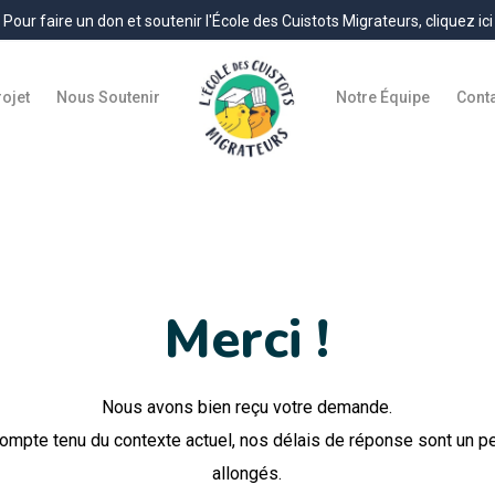
Pour faire un don et soutenir l'École des Cuistots Migrateurs, cliquez ici
rojet
Nous Soutenir
Notre Équipe
Cont
Merci !
Nous avons bien reçu votre demande.
ompte tenu du contexte actuel, nos délais de réponse sont un p
allongés.