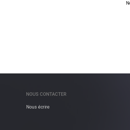
N
NOUS CONTACTER
Nous écrire